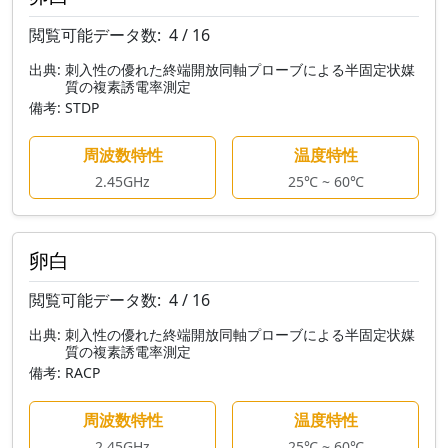
閲覧可能データ数:
4 / 16
出典:
刺入性の優れた終端開放同軸プローブによる半固定状媒
質の複素誘電率測定
備考:
STDP
周波数特性
温度特性
2.45GHz
25℃ ~ 60℃
卵白
閲覧可能データ数:
4 / 16
出典:
刺入性の優れた終端開放同軸プローブによる半固定状媒
質の複素誘電率測定
備考:
RACP
周波数特性
温度特性
2.45GHz
25℃ ~ 60℃