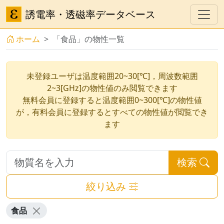
誘電率・透磁率データベース
ホーム
「食品」の物性一覧
未登録ユーザは温度範囲20~30[℃]，周波数範囲
2~3[GHz]の物性値のみ閲覧できます
無料会員に登録すると温度範囲0~300[℃]の物性値
が，有料会員に登録するとすべての物性値が閲覧でき
ます
検索
絞り込み
食品