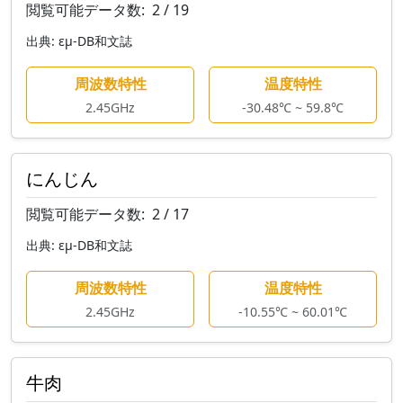
閲覧可能データ数:
2 / 19
出典:
εμ-DB和文誌
周波数特性
温度特性
2.45GHz
-30.48℃ ~ 59.8℃
にんじん
閲覧可能データ数:
2 / 17
出典:
εμ-DB和文誌
周波数特性
温度特性
2.45GHz
-10.55℃ ~ 60.01℃
牛肉