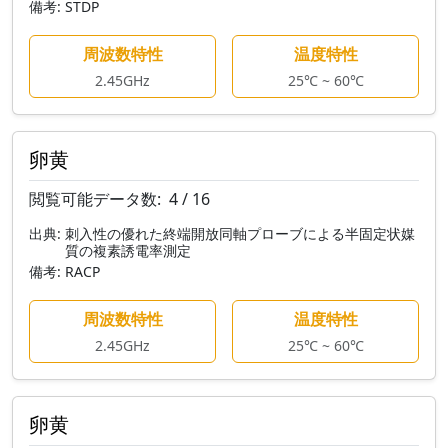
備考:
STDP
周波数特性
温度特性
2.45GHz
25℃ ~ 60℃
卵黄
閲覧可能データ数:
4 / 16
出典:
刺入性の優れた終端開放同軸プローブによる半固定状媒
質の複素誘電率測定
備考:
RACP
周波数特性
温度特性
2.45GHz
25℃ ~ 60℃
卵黄