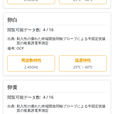
卵白
閲覧可能データ数:
4 / 16
出典:
刺入性の優れた終端開放同軸プローブによる半固定状媒
質の複素誘電率測定
備考:
OCP
周波数特性
温度特性
2.45GHz
25℃ ~ 60℃
卵黄
閲覧可能データ数:
4 / 16
出典:
刺入性の優れた終端開放同軸プローブによる半固定状媒
質の複素誘電率測定