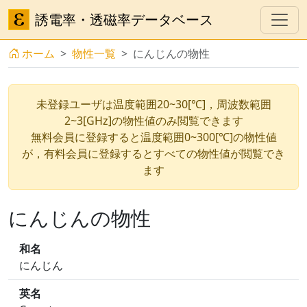
誘電率・透磁率データベース
ホーム
物性一覧
にんじんの物性
未登録ユーザは温度範囲20~30[℃]，周波数範囲
2~3[GHz]の物性値のみ閲覧できます
無料会員に登録すると温度範囲0~300[℃]の物性値
が，有料会員に登録するとすべての物性値が閲覧でき
ます
にんじんの物性
和名
にんじん
英名