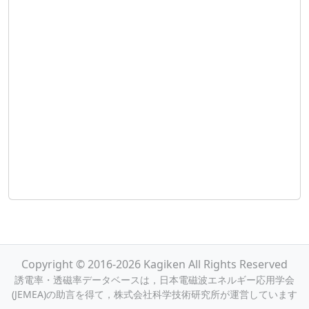
Copyright © 2016-2026 Kagiken All Rights Reserved
誘電率・透磁率データベースは，日本電磁波エネルギー応用学会
(JEMEA)の助言を得て，株式会社科学技術研究所が運営しています