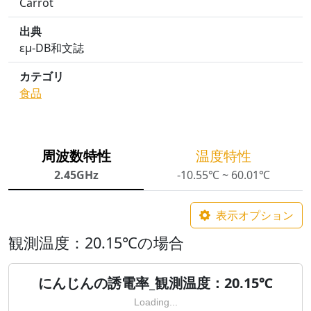
Carrot
出典
εμ-DB和文誌
カテゴリ
食品
周波数特性
温度特性
2.45GHz
-10.55℃ ~ 60.01℃
表示オプション
観測温度：20.15℃の場合
にんじんの誘電率_観測温度：20.15℃
Loading...