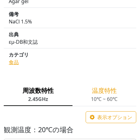
Agar gel
備考
NaCl 1.5%
出典
εμ-DB和文誌
カテゴリ
食品
周波数特性
温度特性
2.45GHz
10℃ ~ 60℃
表示オプション
観測温度：20℃の場合