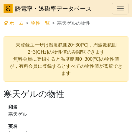
誘電率・透磁率データベース
ホーム
物性一覧
寒天ゲルの物性
未登録ユーザは温度範囲20~30[℃]，周波数範囲
2~3[GHz]の物性値のみ閲覧できます
無料会員に登録すると温度範囲0~300[℃]の物性値
が，有料会員に登録するとすべての物性値が閲覧でき
ます
寒天ゲルの物性
和名
寒天ゲル
英名