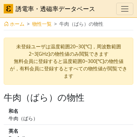
誘電率・透磁率データベース
ホーム
物性一覧
牛肉（ばら）の物性
未登録ユーザは温度範囲20~30[℃]，周波数範囲
2~3[GHz]の物性値のみ閲覧できます
無料会員に登録すると温度範囲0~300[℃]の物性値
が，有料会員に登録するとすべての物性値が閲覧でき
ます
牛肉（ばら）の物性
和名
牛肉（ばら）
英名