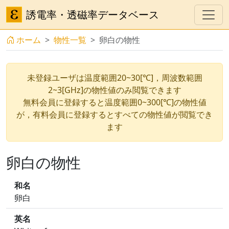
誘電率・透磁率データベース
ホーム
物性一覧
卵白の物性
未登録ユーザは温度範囲20~30[℃]，周波数範囲
2~3[GHz]の物性値のみ閲覧できます
無料会員に登録すると温度範囲0~300[℃]の物性値
が，有料会員に登録するとすべての物性値が閲覧でき
ます
卵白の物性
和名
卵白
英名