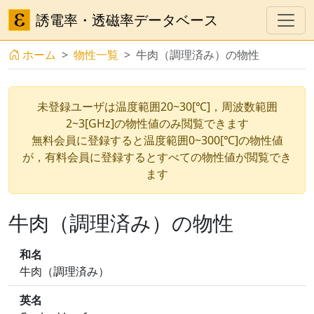
誘電率・透磁率データベース
ホーム
物性一覧
牛肉（調理済み）の物性
未登録ユーザは温度範囲20~30[℃]，周波数範囲
2~3[GHz]の物性値のみ閲覧できます
無料会員に登録すると温度範囲0~300[℃]の物性値
が，有料会員に登録するとすべての物性値が閲覧でき
ます
牛肉（調理済み）の物性
和名
牛肉（調理済み）
英名