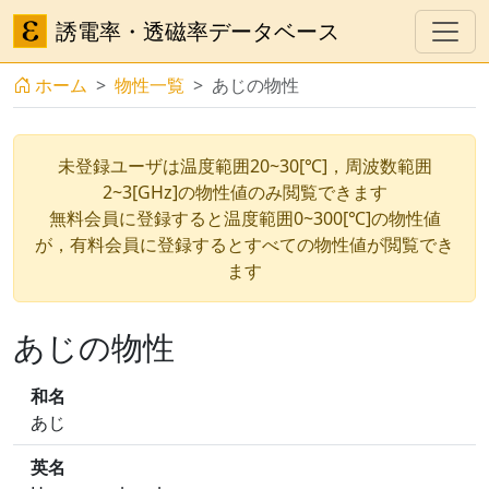
誘電率・透磁率データベース
ホーム
物性一覧
あじの物性
未登録ユーザは温度範囲20~30[℃]，周波数範囲
2~3[GHz]の物性値のみ閲覧できます
無料会員に登録すると温度範囲0~300[℃]の物性値
が，有料会員に登録するとすべての物性値が閲覧でき
ます
あじの物性
和名
あじ
英名