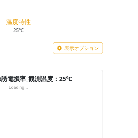
温度特性
25℃
表示オプション
誘電損率_観測温度：25℃
Loading...