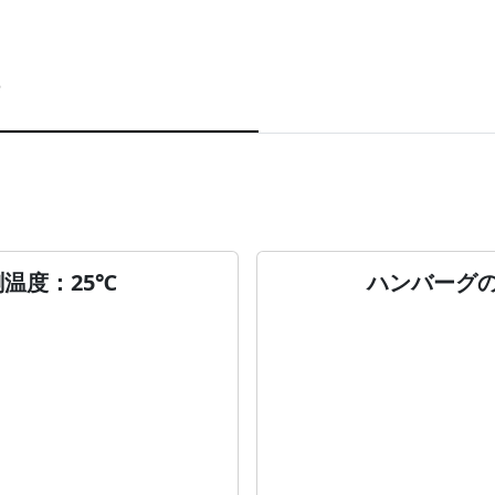
温度：25℃
ハンバーグの