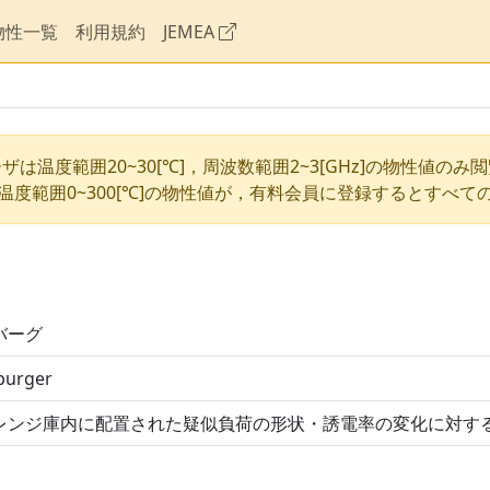
物性一覧
利用規約
JEMEA
ザは温度範囲20~30[℃]，周波数範囲2~3[GHz]の物性値のみ
温度範囲0~300[℃]の物性値が，有料会員に登録するとすべて
バーグ
urger
レンジ庫内に配置された疑似負荷の形状・誘電率の変化に対す