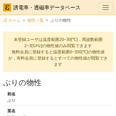
誘電率・透磁率データベース
ホーム
物性一覧
ぶりの物性
未登録ユーザは温度範囲20~30[℃]，周波数範囲
2~3[GHz]の物性値のみ閲覧できます
無料会員に登録すると温度範囲0~300[℃]の物性値
が，有料会員に登録するとすべての物性値が閲覧でき
ます
ぶりの物性
和名
ぶり
英名