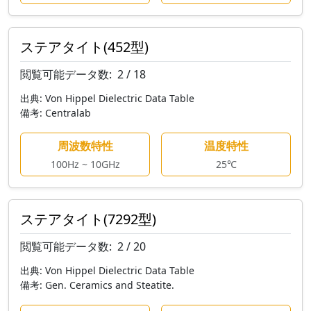
ステアタイト(452型)
閲覧可能データ数:
2 / 18
出典:
Von Hippel Dielectric Data Table
備考:
Centralab
周波数特性
温度特性
100Hz ~ 10GHz
25℃
ステアタイト(7292型)
閲覧可能データ数:
2 / 20
出典:
Von Hippel Dielectric Data Table
備考:
Gen. Ceramics and Steatite.