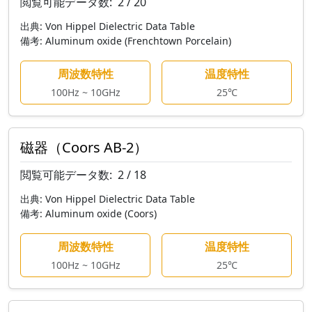
閲覧可能データ数:
2 / 20
出典:
Von Hippel Dielectric Data Table
備考:
Aluminum oxide (Frenchtown Porcelain)
周波数特性
温度特性
100Hz ~ 10GHz
25℃
磁器（Coors AB-2）
閲覧可能データ数:
2 / 18
出典:
Von Hippel Dielectric Data Table
備考:
Aluminum oxide (Coors)
周波数特性
温度特性
100Hz ~ 10GHz
25℃