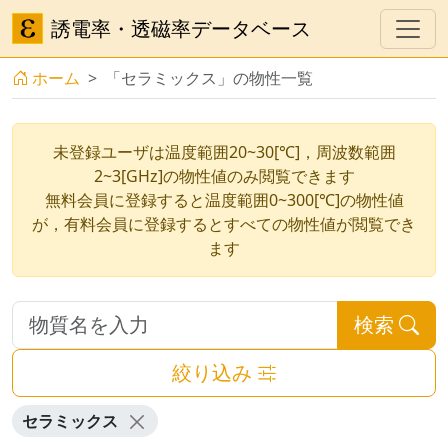
誘電率・透磁率データベース
ホーム
「セラミックス」の物性一覧
未登録ユーザは温度範囲20~30[℃]，周波数範囲
2~3[GHz]の物性値のみ閲覧できます
無料会員に登録すると温度範囲0~300[℃]の物性値
が，有料会員に登録するとすべての物性値が閲覧でき
ます
検索
絞り込み
セラミックス