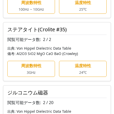
周波数特性
温度特性
100Hz ~ 10GHz
25℃
ステアタイト(Crolite #35)
閲覧可能データ数:
2 / 2
出典:
Von Hippel Dielectric Data Table
備考:
Al2O3 SiO2 MgO CaO BaO (Crowley)
周波数特性
温度特性
3GHz
24℃
ジルコニウム磁器
閲覧可能データ数:
2 / 20
出典:
Von Hippel Dielectric Data Table