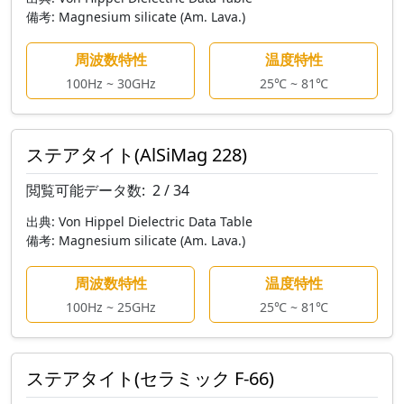
備考:
Magnesium silicate (Am. Lava.)
周波数特性
温度特性
100Hz ~ 30GHz
25℃ ~ 81℃
ステアタイト(AlSiMag 228)
閲覧可能データ数:
2 / 34
出典:
Von Hippel Dielectric Data Table
備考:
Magnesium silicate (Am. Lava.)
周波数特性
温度特性
100Hz ~ 25GHz
25℃ ~ 81℃
ステアタイト(セラミック F-66)