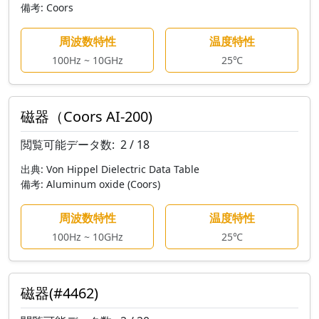
備考:
Coors
周波数特性
温度特性
100Hz ~ 10GHz
25℃
磁器（Coors AI-200)
閲覧可能データ数:
2 / 18
出典:
Von Hippel Dielectric Data Table
備考:
Aluminum oxide (Coors)
周波数特性
温度特性
100Hz ~ 10GHz
25℃
磁器(#4462)