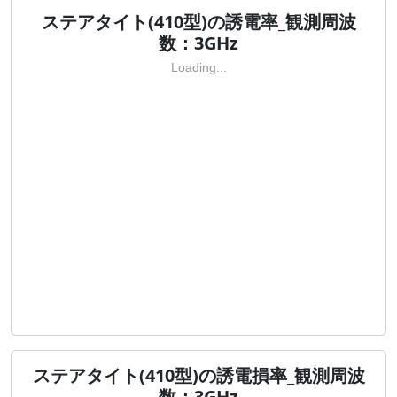
ステアタイト(410型)の誘電率_観測周波
数：3GHz
Loading...
ステアタイト(410型)の誘電損率_観測周波
数：3GHz