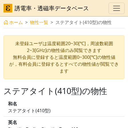
誘電率・透磁率データベース
ホーム
物性一覧
ステアタイト(410型)の物性
未登録ユーザは温度範囲20~30[℃]，周波数範囲
2~3[GHz]の物性値のみ閲覧できます
無料会員に登録すると温度範囲0~300[℃]の物性値
が，有料会員に登録するとすべての物性値が閲覧でき
ます
ステアタイト(410型)の物性
和名
ステアタイト(410型)
英名