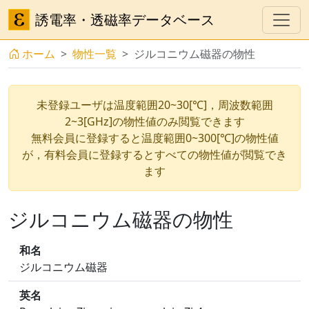
誘電率・透磁率データベース
ホーム
物性一覧
ジルコニウム磁器の物性
未登録ユーザは温度範囲20~30[℃]，周波数範囲
2~3[GHz]の物性値のみ閲覧できます
無料会員に登録すると温度範囲0~300[℃]の物性値
が，有料会員に登録するとすべての物性値が閲覧でき
ます
ジルコニウム磁器の物性
和名
ジルコニウム磁器
英名