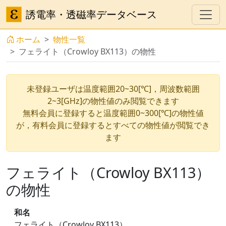
誘電率・透磁率データベース
ホーム
物性一覧
フェライト（Crowloy BX113）の物性
未登録ユーザは温度範囲20~30[℃]，周波数範囲
2~3[GHz]の物性値のみ閲覧できます
無料会員に登録すると温度範囲0~300[℃]の物性値
が，有料会員に登録するとすべての物性値が閲覧でき
ます
フェライト（Crowloy BX113）
の物性
和名
フェライト（Crowloy BX113）