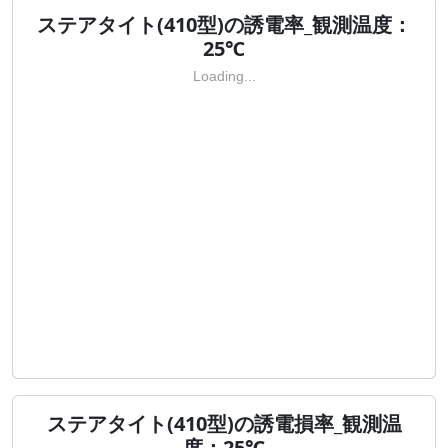
ステアタイト(410型)の誘電率_観測温度：
25℃
Loading...
ステアタイト(410型)の誘電損率_観測温
度：25℃