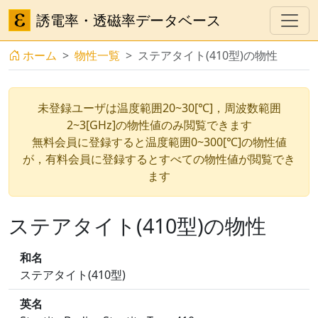
誘電率・透磁率データベース
ホーム
物性一覧
ステアタイト(410型)の物性
未登録ユーザは温度範囲20~30[℃]，周波数範囲
2~3[GHz]の物性値のみ閲覧できます
無料会員に登録すると温度範囲0~300[℃]の物性値
が，有料会員に登録するとすべての物性値が閲覧でき
ます
ステアタイト(410型)の物性
和名
ステアタイト(410型)
英名