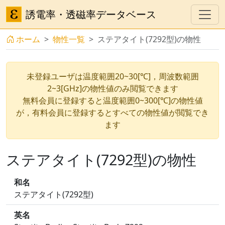
誘電率・透磁率データベース
ホーム
物性一覧
ステアタイト(7292型)の物性
未登録ユーザは温度範囲20~30[℃]，周波数範囲
2~3[GHz]の物性値のみ閲覧できます
無料会員に登録すると温度範囲0~300[℃]の物性値
が，有料会員に登録するとすべての物性値が閲覧でき
ます
ステアタイト(7292型)の物性
和名
ステアタイト(7292型)
英名