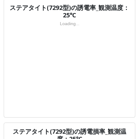
ステアタイト(7292型)の誘電率_観測温度：
25℃
Loading...
ステアタイト(7292型)の誘電損率_観測温
度：25℃