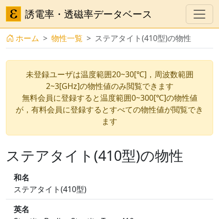
誘電率・透磁率データベース
ホーム
物性一覧
ステアタイト(410型)の物性
未登録ユーザは温度範囲20~30[℃]，周波数範囲
2~3[GHz]の物性値のみ閲覧できます
無料会員に登録すると温度範囲0~300[℃]の物性値
が，有料会員に登録するとすべての物性値が閲覧でき
ます
ステアタイト(410型)の物性
和名
ステアタイト(410型)
英名