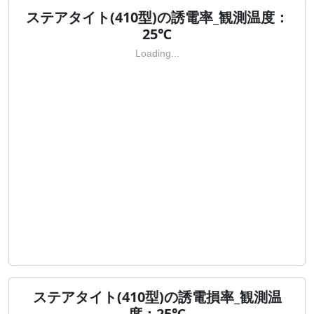
ステアタイト(410型)の誘電率_観測温度：
25℃
Loading...
ステアタイト(410型)の誘電損率_観測温
度：25℃