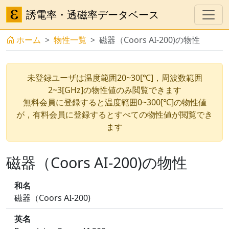
誘電率・透磁率データベース
ホーム
物性一覧
磁器（Coors AI-200)の物性
未登録ユーザは温度範囲20~30[℃]，周波数範囲
2~3[GHz]の物性値のみ閲覧できます
無料会員に登録すると温度範囲0~300[℃]の物性値
が，有料会員に登録するとすべての物性値が閲覧でき
ます
磁器（Coors AI-200)の物性
和名
磁器（Coors AI-200)
英名