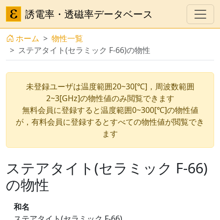
誘電率・透磁率データベース
ホーム
物性一覧
ステアタイト(セラミック F-66)の物性
未登録ユーザは温度範囲20~30[℃]，周波数範囲
2~3[GHz]の物性値のみ閲覧できます
無料会員に登録すると温度範囲0~300[℃]の物性値
が，有料会員に登録するとすべての物性値が閲覧でき
ます
ステアタイト(セラミック F-66)
の物性
和名
ステアタイト(セラミック F-66)