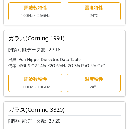
周波数特性
温度特性
100Hz ~ 25GHz
24℃
ガラス(Corning 1991)
閲覧可能データ数:
2 / 18
出典:
Von Hippel Dielectric Data Table
備考:
45% SiO2 14% K2O 6%Na2O 3% PbO 5% CaO
周波数特性
温度特性
100Hz ~ 10GHz
24℃
ガラス(Corning 3320)
閲覧可能データ数:
2 / 20