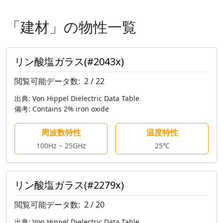
「建材」の物性一覧
リン酸塩ガラス(#2043x)
閲覧可能データ数:
2 / 22
出典:
Von Hippel Dielectric Data Table
備考:
Contains 2% iron oxide
周波数特性
温度特性
100Hz ~ 25GHz
25℃
リン酸塩ガラス(#2279x)
閲覧可能データ数:
2 / 20
出典:
Von Hippel Dielectric Data Table