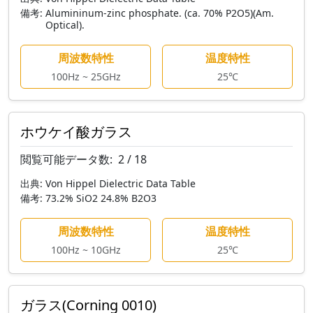
備考:
Alumininum-zinc phosphate. (ca. 70% P2O5)(Am.
Optical).
周波数特性
温度特性
100Hz ~ 25GHz
25℃
ホウケイ酸ガラス
閲覧可能データ数:
2 / 18
出典:
Von Hippel Dielectric Data Table
備考:
73.2% SiO2 24.8% B2O3
周波数特性
温度特性
100Hz ~ 10GHz
25℃
ガラス(Corning 0010)