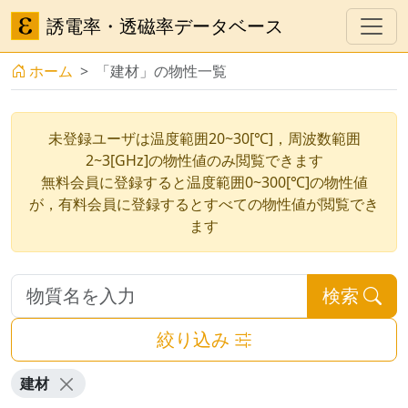
誘電率・透磁率データベース
ホーム
「建材」の物性一覧
未登録ユーザは温度範囲20~30[℃]，周波数範囲
2~3[GHz]の物性値のみ閲覧できます
無料会員に登録すると温度範囲0~300[℃]の物性値
が，有料会員に登録するとすべての物性値が閲覧でき
ます
検索
絞り込み
建材