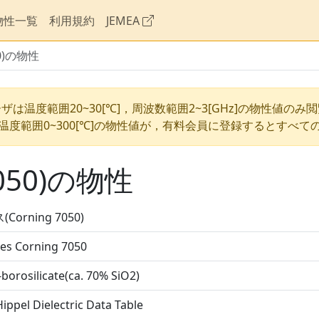
物性一覧
利用規約
JEMEA
50)の物性
ザは温度範囲20~30[℃]，周波数範囲2~3[GHz]の物性値のみ
温度範囲0~300[℃]の物性値が，有料会員に登録するとすべて
7050)の物性
Corning 7050)
es Corning 7050
borosilicate(ca. 70% SiO2)
ippel Dielectric Data Table