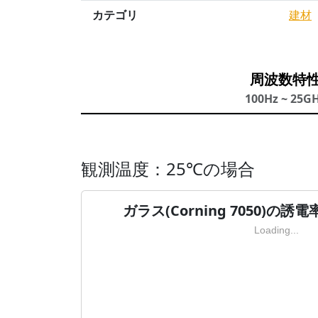
カテゴリ
建材
周波数特
100Hz ~ 25G
観測温度：25℃の場合
ガラス(Corning 7050)の誘
Loading...