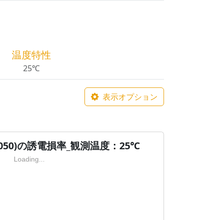
温度特性
25℃
表示オプション
 7050)の誘電損率_観測温度：25℃
Loading...