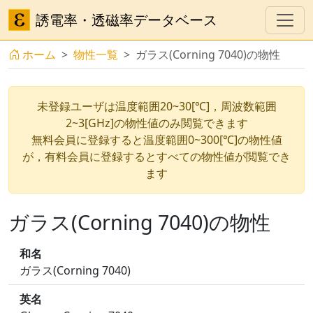
誘電率・透磁率データベース
ホーム
物性一覧
ガラス(Corning 7040)の物性
未登録ユーザは温度範囲20~30[℃]，周波数範囲
2~3[GHz]の物性値のみ閲覧できます
無料会員に登録すると温度範囲0~300[℃]の物性値
が，有料会員に登録するとすべての物性値が閲覧でき
ます
ガラス(Corning 7040)の物性
和名
ガラス(Corning 7040)
英名