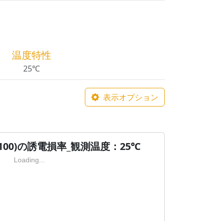
温度特性
25℃
表示オプション
 0100)の誘電損率_観測温度：25℃
Loading...