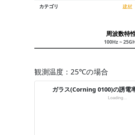
カテゴリ
建材
周波数特
100Hz ~ 25G
観測温度：25℃の場合
ガラス(Corning 0100)の誘
Loading...