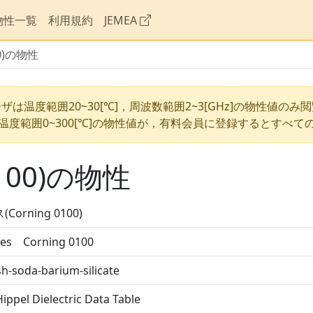
物性一覧
利用規約
JEMEA
00)の物性
ザは温度範囲20~30[℃]，周波数範囲2~3[GHz]の物性値のみ
温度範囲0~300[℃]の物性値が，有料会員に登録するとすべて
0100)の物性
Corning 0100)
ses Corning 0100
h-soda-barium-silicate
ippel Dielectric Data Table