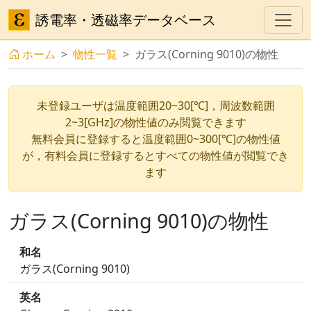
誘電率・透磁率データベース
ホーム
物性一覧
ガラス(Corning 9010)の物性
未登録ユーザは温度範囲20~30[℃]，周波数範囲
2~3[GHz]の物性値のみ閲覧できます
無料会員に登録すると温度範囲0~300[℃]の物性値
が，有料会員に登録するとすべての物性値が閲覧でき
ます
ガラス(Corning 9010)の物性
和名
ガラス(Corning 9010)
英名