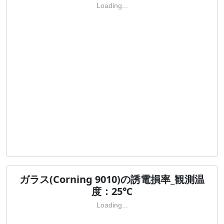
Loading...
ガラス(Corning 9010)の誘電損率_観測温
度：25℃
Loading...