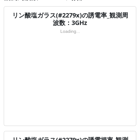
リン酸塩ガラス(#2279x)の誘電率_観測周
波数：3GHz
Loading...
リン酸塩ガラス(#2279x)の誘電損率_観測