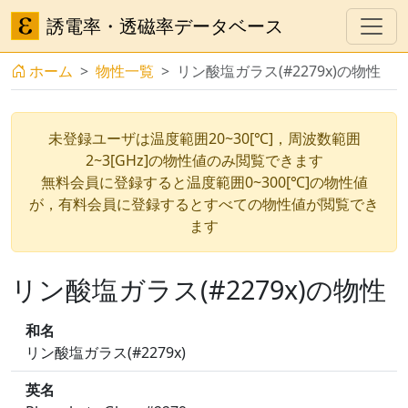
誘電率・透磁率データベース
ホーム
物性一覧
リン酸塩ガラス(#2279x)の物性
未登録ユーザは温度範囲20~30[℃]，周波数範囲
2~3[GHz]の物性値のみ閲覧できます
無料会員に登録すると温度範囲0~300[℃]の物性値
が，有料会員に登録するとすべての物性値が閲覧でき
ます
リン酸塩ガラス(#2279x)の物性
和名
リン酸塩ガラス(#2279x)
英名