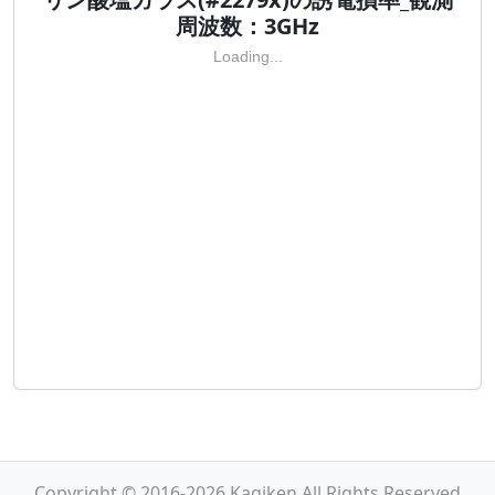
周波数：3GHz
Loading...
Copyright © 2016-2026 Kagiken All Rights Reserved