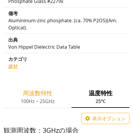
Phosphate Glass #2279x
備考
Alumininum-zinc phosphate. (ca. 70% P2O5)(Am.
Optical).
出典
Von Hippel Dielectric Data Table
カテゴリ
建材
周波数特性
温度特性
100Hz ~ 25GHz
25℃
表示オプション
観測周波数：3GHzの場合