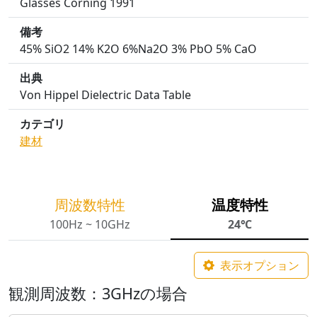
Glasses Corning 1991
備考
45% SiO2 14% K2O 6%Na2O 3% PbO 5% CaO
出典
Von Hippel Dielectric Data Table
カテゴリ
建材
周波数特性
温度特性
100Hz ~ 10GHz
24℃
表示オプション
観測周波数：3GHzの場合