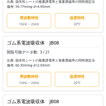
出典:
損失性シートの複素誘電率と複素透磁率の同時測定法
備考:
59.77mmφ d=4.95mm
周波数特性
温度特性
1GHz ~ 2GHz
20℃
ゴム系電波吸収体 JB08
閲覧可能データ数:
3 / 21
出典:
損失性シートの複素誘電率と複素透磁率の同時測定法
備考:
60.35mmφ d=2.93mm
周波数特性
温度特性
1GHz ~ 2GHz
20℃
ゴム系電波吸収体 JB08