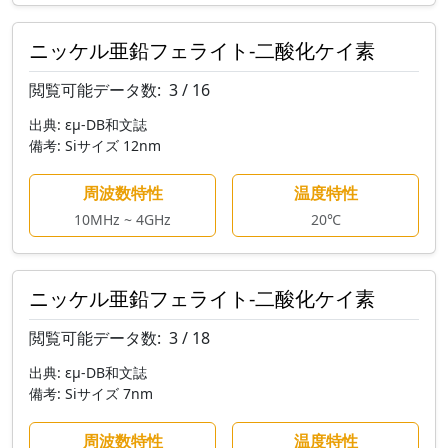
ニッケル亜鉛フェライト-二酸化ケイ素
閲覧可能データ数:
3 / 16
出典:
εμ-DB和文誌
備考:
Siサイズ 12nm
周波数特性
温度特性
10MHz ~ 4GHz
20℃
ニッケル亜鉛フェライト-二酸化ケイ素
閲覧可能データ数:
3 / 18
出典:
εμ-DB和文誌
備考:
Siサイズ 7nm
周波数特性
温度特性