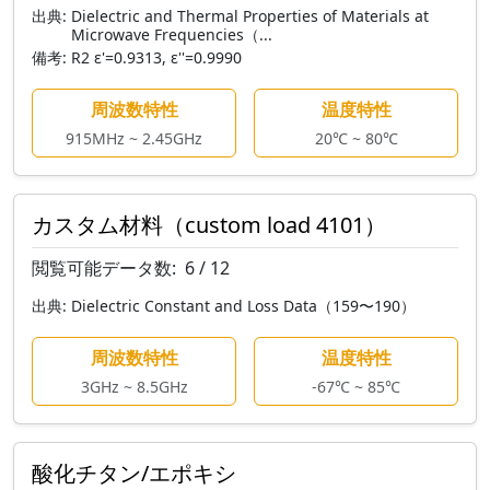
出典:
Dielectric and Thermal Properties of Materials at
Microwave Frequencies（...
備考:
R2 ε'=0.9313, ε''=0.9990
周波数特性
温度特性
915MHz ~ 2.45GHz
20℃ ~ 80℃
カスタム材料（custom load 4101）
閲覧可能データ数:
6 / 12
出典:
Dielectric Constant and Loss Data（159〜190）
周波数特性
温度特性
3GHz ~ 8.5GHz
-67℃ ~ 85℃
酸化チタン/エポキシ