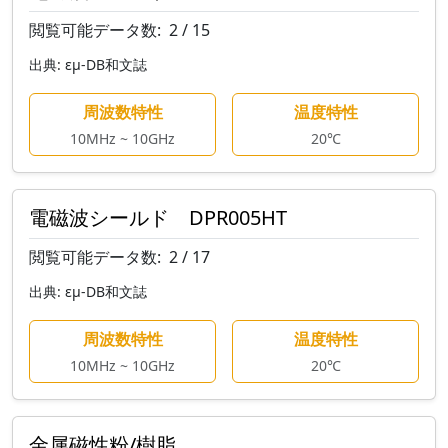
閲覧可能データ数:
2 / 15
出典:
εμ-DB和文誌
周波数特性
温度特性
10MHz ~ 10GHz
20℃
電磁波シールド DPR005HT
閲覧可能データ数:
2 / 17
出典:
εμ-DB和文誌
周波数特性
温度特性
10MHz ~ 10GHz
20℃
金属磁性粉/樹脂