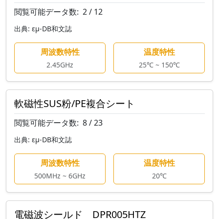
閲覧可能データ数:
2 / 12
出典:
εμ-DB和文誌
周波数特性
温度特性
2.45GHz
25℃ ~ 150℃
軟磁性SUS粉/PE複合シート
閲覧可能データ数:
8 / 23
出典:
εμ-DB和文誌
周波数特性
温度特性
500MHz ~ 6GHz
20℃
電磁波シールド DPR005HTZ