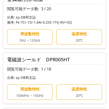
閲覧可能データ数:
3 / 20
出典:
εμ-DB和文誌
備考:
Fe-7Cr-1Si-1.6Al-0.25S-1Ti(-45/+32)
周波数特性
温度特性
0Hz ~ 12GHz
20℃
電磁波シールド DPR005HT
閲覧可能データ数:
1 / 18
出典:
εμ-DB和文誌
周波数特性
温度特性
100MHz ~ 10GHz
20℃