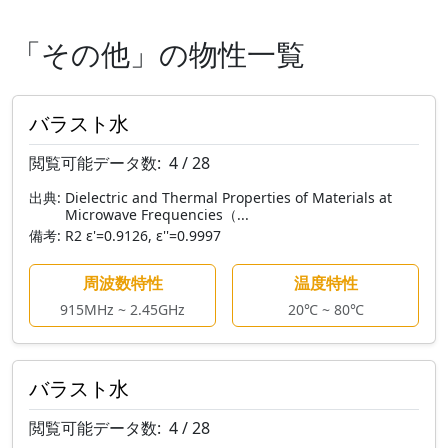
「その他」の物性一覧
バラスト水
閲覧可能データ数:
4 / 28
出典:
Dielectric and Thermal Properties of Materials at
Microwave Frequencies（...
備考:
R2 ε'=0.9126, ε''=0.9997
周波数特性
温度特性
915MHz ~ 2.45GHz
20℃ ~ 80℃
バラスト水
閲覧可能データ数:
4 / 28