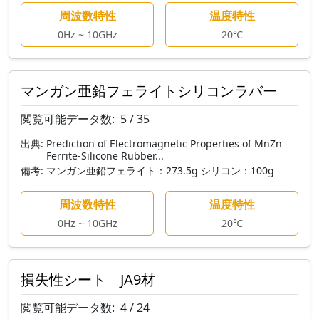
周波数特性
温度特性
0Hz ~ 10GHz
20℃
マンガン亜鉛フェライトシリコンラバー
閲覧可能データ数:
5 / 35
出典:
Prediction of Electromagnetic Properties of MnZn
Ferrite-Silicone Rubber...
備考:
マンガン亜鉛フェライト：273.5g シリコン：100g
周波数特性
温度特性
0Hz ~ 10GHz
20℃
損失性シート JA9材
閲覧可能データ数:
4 / 24