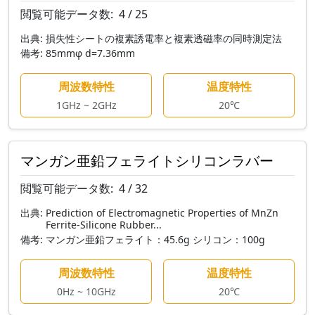
閲覧可能データ数:
4 / 25
出典:
損失性シートの複素誘電率と複素透磁率の同時測定法
備考:
85mmφ d=7.36mm
周波数特性
温度特性
1GHz ~ 2GHz
20℃
マンガン亜鉛フェライトシリコンラバー
閲覧可能データ数:
4 / 32
出典:
Prediction of Electromagnetic Properties of MnZn
Ferrite-Silicone Rubber...
備考:
マンガン亜鉛フェライト：45.6g シリコン：100g
周波数特性
温度特性
0Hz ~ 10GHz
20℃