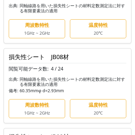
出典:
同軸線路を用いた損失性シートの材料定数測定法に対す
る有限要素法の適用
周波数特性
温度特性
1GHz ~ 2GHz
20℃
損失性シート JB08材
閲覧可能データ数:
4 / 24
出典:
同軸線路を用いた損失性シートの材料定数測定法に対す
る有限要素法の適用
備考:
60.35mmφ d=2.93mm
周波数特性
温度特性
1GHz ~ 2GHz
20℃