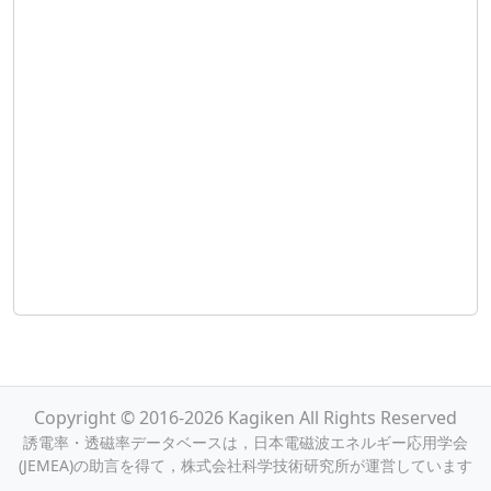
Copyright © 2016-2026 Kagiken All Rights Reserved
誘電率・透磁率データベースは，日本電磁波エネルギー応用学会
(JEMEA)の助言を得て，株式会社科学技術研究所が運営しています