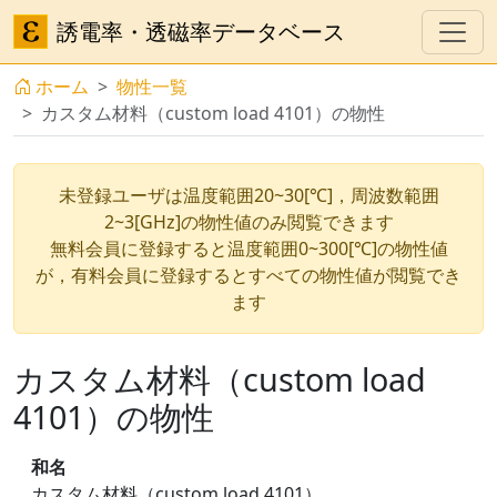
誘電率・透磁率データベース
ホーム
物性一覧
カスタム材料（custom load 4101）の物性
未登録ユーザは温度範囲20~30[℃]，周波数範囲
2~3[GHz]の物性値のみ閲覧できます
無料会員に登録すると温度範囲0~300[℃]の物性値
が，有料会員に登録するとすべての物性値が閲覧でき
ます
カスタム材料（custom load
4101）の物性
和名
カスタム材料（custom load 4101）