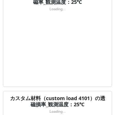
磁率_観測温度：25℃
Loading...
カスタム材料（custom load 4101）の透
磁損率_観測温度：25℃
Loading...