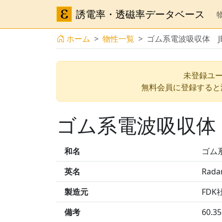
誘電率・透磁率データベース
ホーム
物性一覧
ゴム系電波吸収体 J
未登録ユー
無料会員に登録すると
ゴム系電波吸収体 
和名
ゴム系
英名
Radar
製造元
FDK
備考
60.3