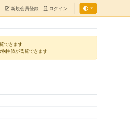
新規会員登録
ログイン
閲覧できます
の物性値が閲覧できます