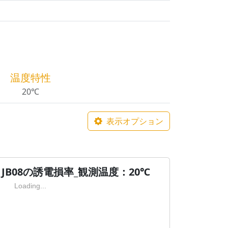
温度特性
20℃
表示オプション
B08の誘電損率_観測温度：20℃
Loading...