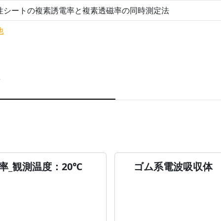
性シートの複素誘電率と複素透磁率の同時測定法
他
率_観測温度：20℃
ゴム系電波吸収体 J