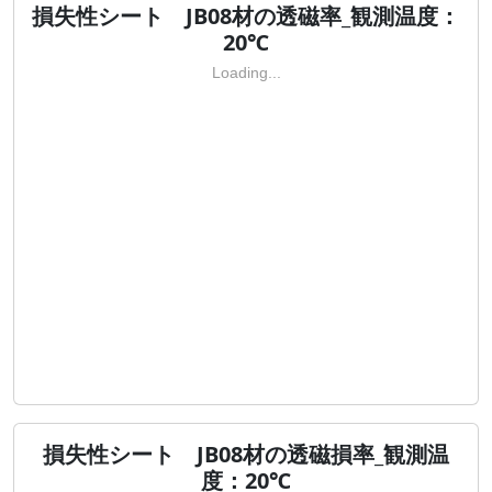
損失性シート JB08材の透磁率_観測温度：
20℃
Loading...
損失性シート JB08材の透磁損率_観測温
度：20℃