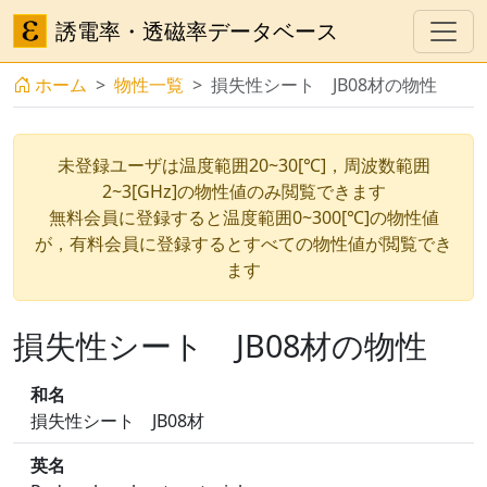
誘電率・透磁率データベース
ホーム
物性一覧
損失性シート JB08材の物性
未登録ユーザは温度範囲20~30[℃]，周波数範囲
2~3[GHz]の物性値のみ閲覧できます
無料会員に登録すると温度範囲0~300[℃]の物性値
が，有料会員に登録するとすべての物性値が閲覧でき
ます
損失性シート JB08材の物性
和名
損失性シート JB08材
英名