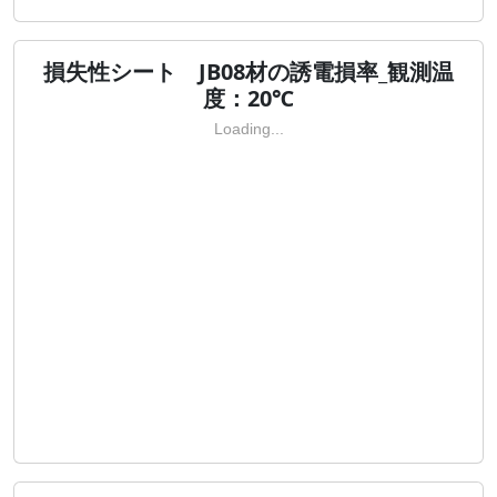
損失性シート JB08材の誘電損率_観測温
度：20℃
Loading...