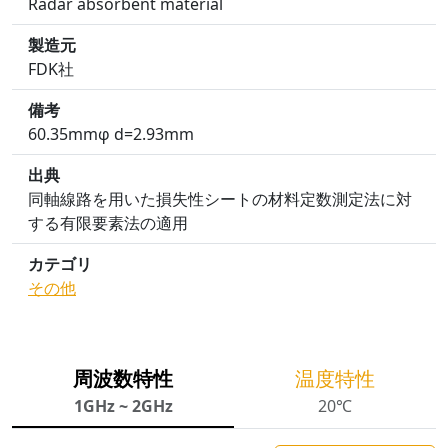
Radar absorbent material
製造元
FDK社
備考
60.35mmφ d=2.93mm
出典
同軸線路を用いた損失性シートの材料定数測定法に対
する有限要素法の適用
カテゴリ
その他
周波数特性
温度特性
1GHz ~ 2GHz
20℃