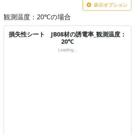
表示オプション
観測温度：20℃の場合
損失性シート JB08材の誘電率_観測温度：
20℃
Loading...