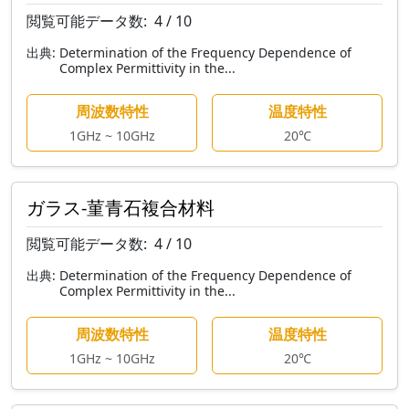
閲覧可能データ数:
4 / 10
出典:
Determination of the Frequency Dependence of
Complex Permittivity in the...
周波数特性
温度特性
1GHz ~ 10GHz
20℃
ガラス-菫青石複合材料
閲覧可能データ数:
4 / 10
出典:
Determination of the Frequency Dependence of
Complex Permittivity in the...
周波数特性
温度特性
1GHz ~ 10GHz
20℃