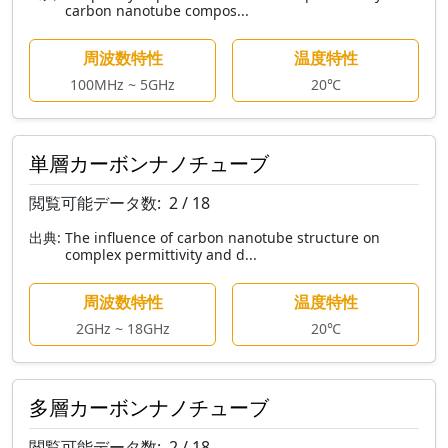
carbon nanotube compos...
周波数特性
温度特性
100MHz ~ 5GHz
20℃
単層カーボンナノチューブ
閲覧可能データ数:
2 / 18
出典:
The influence of carbon nanotube structure on
complex permittivity and d...
周波数特性
温度特性
2GHz ~ 18GHz
20℃
多層カーボンナノチューブ
閲覧可能データ数:
2 / 18