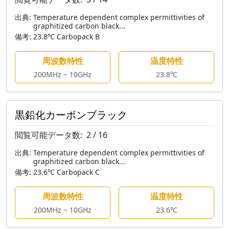
出典:
Temperature dependent complex permittivities of
graphitized carbon black...
備考:
23.8℃ Carbopack B
周波数特性
温度特性
200MHz ~ 10GHz
23.8℃
黒鉛化カーボンブラック
閲覧可能データ数:
2 / 16
出典:
Temperature dependent complex permittivities of
graphitized carbon black...
備考:
23.6℃ Carbopack C
周波数特性
温度特性
200MHz ~ 10GHz
23.6℃