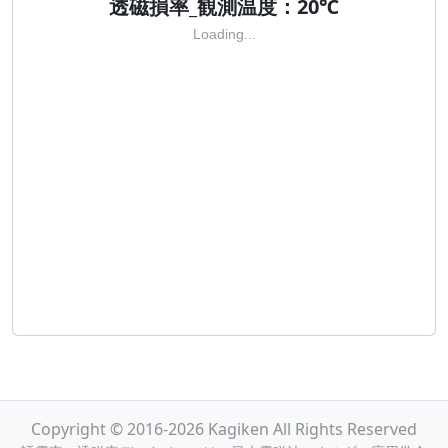
透磁損率_観測温度：20℃
Loading...
Copyright © 2016-2026 Kagiken All Rights Reserved