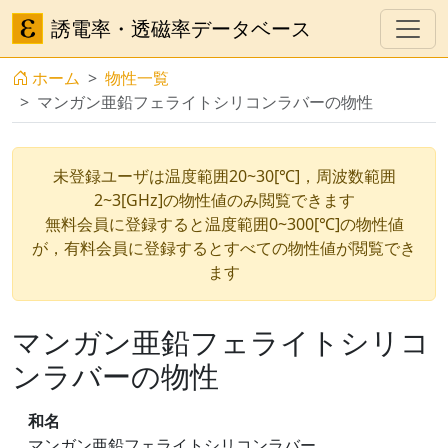
誘電率・透磁率データベース
ホーム
物性一覧
マンガン亜鉛フェライトシリコンラバーの物性
未登録ユーザは温度範囲20~30[℃]，周波数範囲
2~3[GHz]の物性値のみ閲覧できます
無料会員に登録すると温度範囲0~300[℃]の物性値
が，有料会員に登録するとすべての物性値が閲覧でき
ます
マンガン亜鉛フェライトシリコ
ンラバーの物性
和名
マンガン亜鉛フェライトシリコンラバー