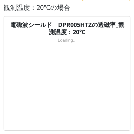
観測温度：20℃の場合
電磁波シールド DPR005HTZの透磁率_観
測温度：20℃
Loading...