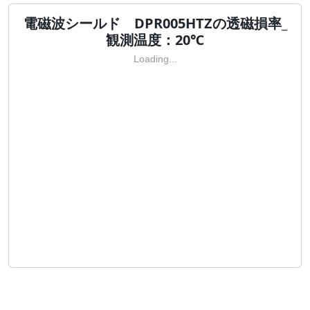
電磁波シールド DPR005HTZの透磁損率_
観測温度：20℃
Loading...