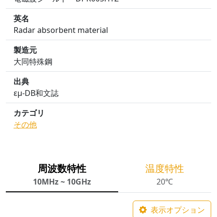
英名
Radar absorbent material
製造元
大同特殊鋼
出典
εμ-DB和文誌
カテゴリ
その他
周波数特性
温度特性
10MHz ~ 10GHz
20℃
表示オプション