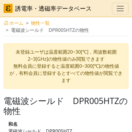
誘電率・透磁率データベース
ホーム
物性一覧
電磁波シールド DPR005HTZの物性
未登録ユーザは温度範囲20~30[℃]，周波数範囲
2~3[GHz]の物性値のみ閲覧できます
無料会員に登録すると温度範囲0~300[℃]の物性値
が，有料会員に登録するとすべての物性値が閲覧でき
ます
電磁波シールド DPR005HTZの
物性
和名
電磁波シールド DPR005HTZ