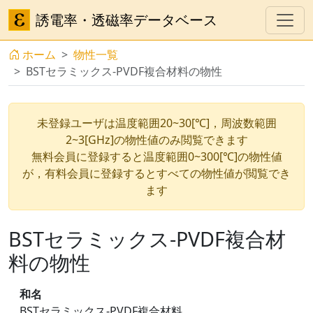
誘電率・透磁率データベース
ホーム
物性一覧
BSTセラミックス-PVDF複合材料の物性
未登録ユーザは温度範囲20~30[℃]，周波数範囲
2~3[GHz]の物性値のみ閲覧できます
無料会員に登録すると温度範囲0~300[℃]の物性値
が，有料会員に登録するとすべての物性値が閲覧でき
ます
BSTセラミックス-PVDF複合材
料の物性
和名
BSTセラミックス-PVDF複合材料