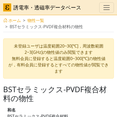
誘電率・透磁率データベース
ホーム
物性一覧
BSTセラミックス-PVDF複合材料の物性
未登録ユーザは温度範囲20~30[℃]，周波数範囲
2~3[GHz]の物性値のみ閲覧できます
無料会員に登録すると温度範囲0~300[℃]の物性値
が，有料会員に登録するとすべての物性値が閲覧でき
ます
BSTセラミックス-PVDF複合材
料の物性
和名
BSTセラミックス-PVDF複合材料