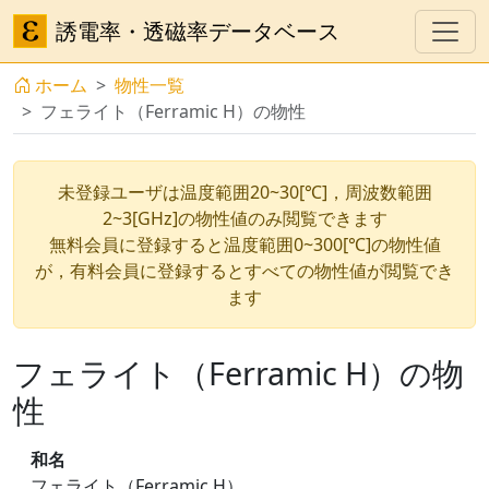
誘電率・透磁率データベース
ホーム
物性一覧
フェライト（Ferramic H）の物性
未登録ユーザは温度範囲20~30[℃]，周波数範囲
2~3[GHz]の物性値のみ閲覧できます
無料会員に登録すると温度範囲0~300[℃]の物性値
が，有料会員に登録するとすべての物性値が閲覧でき
ます
フェライト（Ferramic H）の物
性
和名
フェライト（Ferramic H）