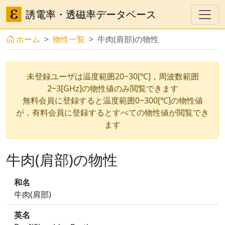
誘電率・透磁率データベース
ホーム
物性一覧
牛肉(肩部)の物性
未登録ユーザは温度範囲20~30[℃]，周波数範囲
2~3[GHz]の物性値のみ閲覧できます
無料会員に登録すると温度範囲0~300[℃]の物性値
が，有料会員に登録するとすべての物性値が閲覧でき
ます
牛肉(肩部)の物性
和名
牛肉(肩部)
英名