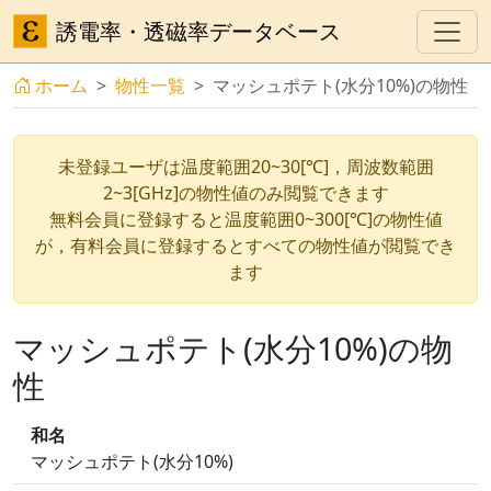
誘電率・透磁率データベース
ホーム
物性一覧
マッシュポテト(水分10%)の物性
未登録ユーザは温度範囲20~30[℃]，周波数範囲
2~3[GHz]の物性値のみ閲覧できます
無料会員に登録すると温度範囲0~300[℃]の物性値
が，有料会員に登録するとすべての物性値が閲覧でき
ます
マッシュポテト(水分10%)の物
性
和名
マッシュポテト(水分10%)