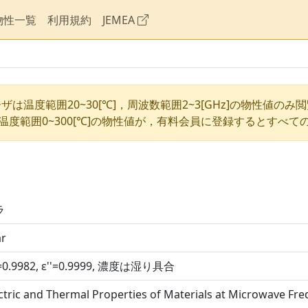
物性一覧
利用規約
JEMEA
ザは温度範囲20~30[℃]，周波数範囲2~3[GHz]の物性値のみ
温度範囲0~300[℃]の物性値が，有料会員に登録するとすべて
ラ
ar
'=0.9982, ε''=0.9999, 濃度は湿り具合
ctric and Thermal Properties of Materials at Microwave