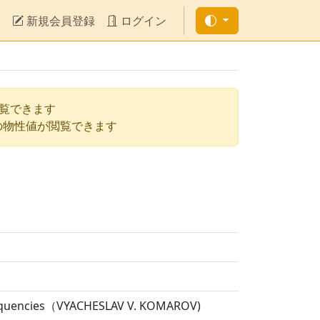
新規会員登録
ログイン
閲覧できます
の物性値が閲覧できます
 Frequencies（VYACHESLAV V. KOMAROV)