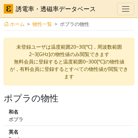
誘電率・透磁率データベース
ホーム
物性一覧
ポプラの物性
未登録ユーザは温度範囲20~30[℃]，周波数範囲
2~3[GHz]の物性値のみ閲覧できます
無料会員に登録すると温度範囲0~300[℃]の物性値
が，有料会員に登録するとすべての物性値が閲覧でき
ます
ポプラの物性
和名
ポプラ
英名