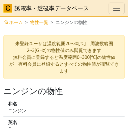
誘電率・透磁率データベース
ホーム
物性一覧
ニンジンの物性
未登録ユーザは温度範囲20~30[℃]，周波数範囲
2~3[GHz]の物性値のみ閲覧できます
無料会員に登録すると温度範囲0~300[℃]の物性値
が，有料会員に登録するとすべての物性値が閲覧でき
ます
ニンジンの物性
和名
ニンジン
英名