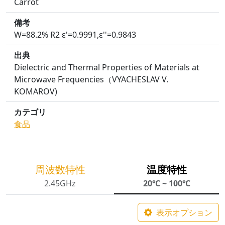
Carrot
備考
W=88.2% R2 ε'=0.9991,ε''=0.9843
出典
Dielectric and Thermal Properties of Materials at
Microwave Frequencies（VYACHESLAV V.
KOMAROV)
カテゴリ
食品
周波数特性
温度特性
2.45GHz
20℃ ~ 100℃
表示オプション