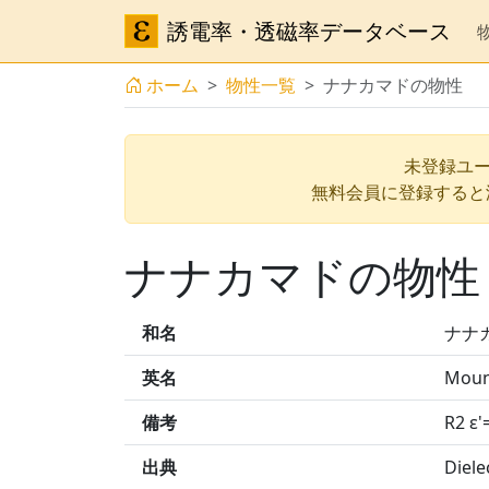
誘電率・透磁率データベース
ホーム
物性一覧
ナナカマドの物性
未登録ユー
無料会員に登録すると
ナナカマドの物性
和名
ナナ
英名
Moun
備考
R2 ε
出典
Diele