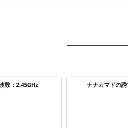
：2.45GHz
ナナカマドの誘電