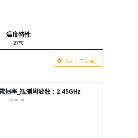
温度特性
27℃
表示オプション
損率_観測周波数：2.45GHz
Loading...