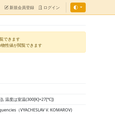
新規会員登録
ログイン
閲覧できます
の物性値が閲覧できます
tm]), 温度は室温(300[K]=27[℃])
 Frequencies（VYACHESLAV V. KOMAROV)