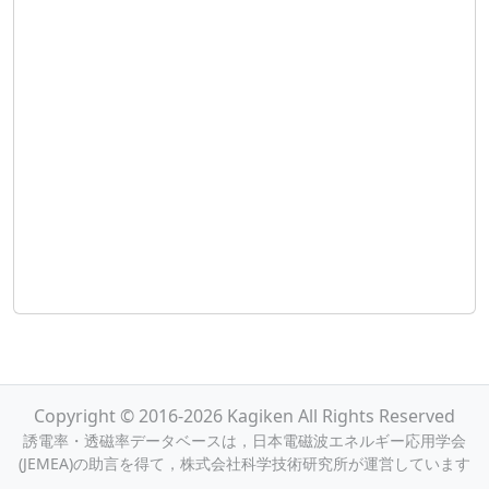
Copyright © 2016-2026 Kagiken All Rights Reserved
誘電率・透磁率データベースは，日本電磁波エネルギー応用学会
(JEMEA)の助言を得て，株式会社科学技術研究所が運営しています