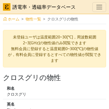
誘電率・透磁率データベース
ホーム
物性一覧
クロスグリの物性
未登録ユーザは温度範囲20~30[℃]，周波数範囲
2~3[GHz]の物性値のみ閲覧できます
無料会員に登録すると温度範囲0~300[℃]の物性値
が，有料会員に登録するとすべての物性値が閲覧でき
ます
クロスグリの物性
和名
クロスグリ
英名