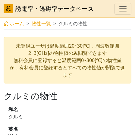
誘電率・透磁率データベース
ホーム
物性一覧
クルミの物性
未登録ユーザは温度範囲20~30[℃]，周波数範囲
2~3[GHz]の物性値のみ閲覧できます
無料会員に登録すると温度範囲0~300[℃]の物性値
が，有料会員に登録するとすべての物性値が閲覧でき
ます
クルミの物性
和名
クルミ
英名