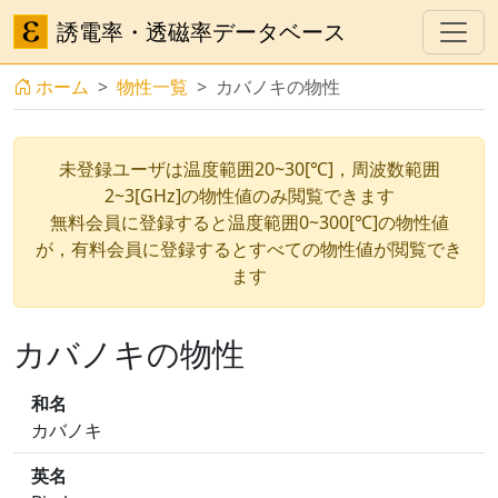
誘電率・透磁率データベース
ホーム
物性一覧
カバノキの物性
未登録ユーザは温度範囲20~30[℃]，周波数範囲
2~3[GHz]の物性値のみ閲覧できます
無料会員に登録すると温度範囲0~300[℃]の物性値
が，有料会員に登録するとすべての物性値が閲覧でき
ます
カバノキの物性
和名
カバノキ
英名