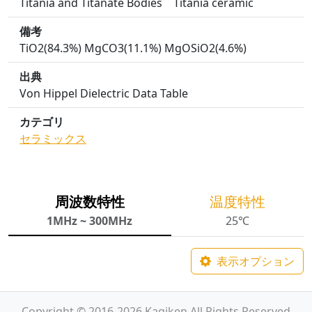
Titania and Titanate Bodies Titania ceramic
備考
TiO2(84.3%) MgCO3(11.1%) MgOSiO2(4.6%)
出典
Von Hippel Dielectric Data Table
カテゴリ
セラミックス
周波数特性
温度特性
1MHz ~ 300MHz
25℃
表示オプション
Copyright © 2016-2026 Kagiken All Rights Reserved