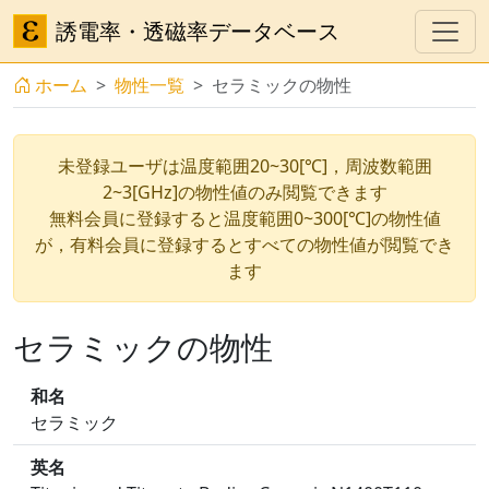
誘電率・透磁率データベース
ホーム
物性一覧
セラミックの物性
未登録ユーザは温度範囲20~30[℃]，周波数範囲
2~3[GHz]の物性値のみ閲覧できます
無料会員に登録すると温度範囲0~300[℃]の物性値
が，有料会員に登録するとすべての物性値が閲覧でき
ます
セラミックの物性
和名
セラミック
英名