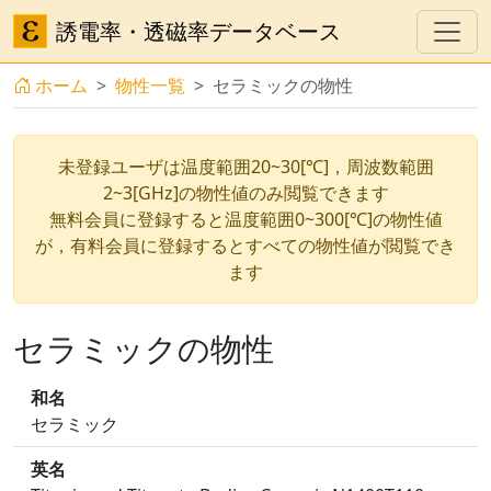
誘電率・透磁率データベース
ホーム
物性一覧
セラミックの物性
未登録ユーザは温度範囲20~30[℃]，周波数範囲
2~3[GHz]の物性値のみ閲覧できます
無料会員に登録すると温度範囲0~300[℃]の物性値
が，有料会員に登録するとすべての物性値が閲覧でき
ます
セラミックの物性
和名
セラミック
英名