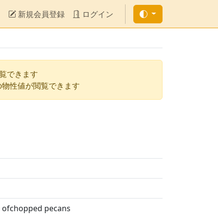
新規会員登録
ログイン
閲覧できます
の物性値が閲覧できます
es ofchopped pecans