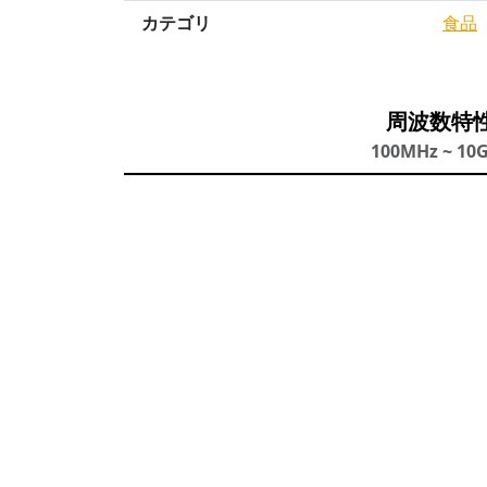
カテゴリ
食品
周波数特
100MHz ~ 10