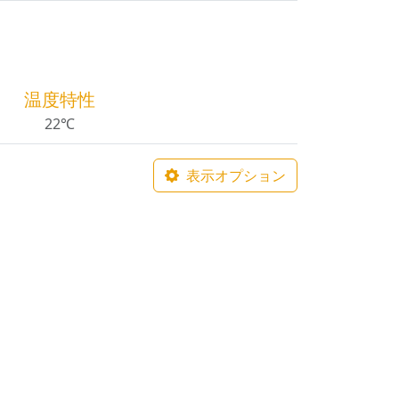
温度特性
22℃
表示オプション