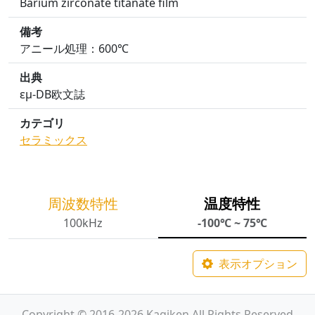
Barium zirconate titanate film
備考
アニール処理：600℃
出典
εμ-DB欧文誌
カテゴリ
セラミックス
周波数特性
温度特性
100kHz
-100℃ ~ 75℃
表示オプション
Copyright © 2016-2026 Kagiken All Rights Reserved