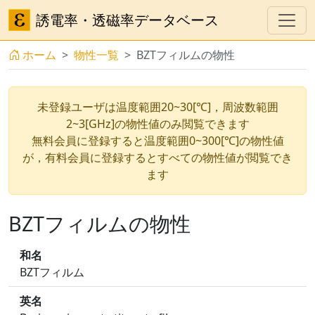
誘電率・透磁率データベース
ホーム
物性一覧
BZTフィルムの物性
未登録ユーザは温度範囲20~30[℃]，周波数範囲
2~3[GHz]の物性値のみ閲覧できます
無料会員に登録すると温度範囲0~300[℃]の物性値
が，有料会員に登録するとすべての物性値が閲覧でき
ます
BZTフィルムの物性
和名
BZTフィルム
英名