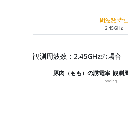
周波数特性
2.45GHz
観測周波数：2.45GHzの場合
豚肉（もも）の誘電率_観測周波
Loading...