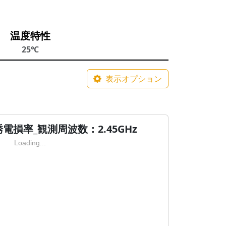
温度特性
25℃
表示オプション
損率_観測周波数：2.45GHz
Loading...