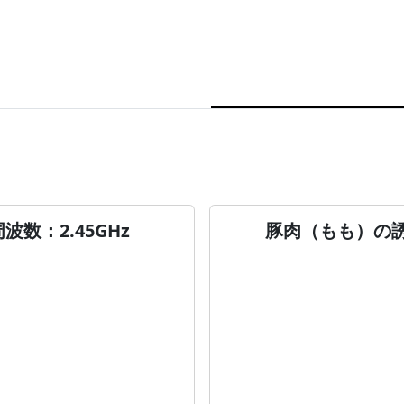
数：2.45GHz
豚肉（もも）の誘電