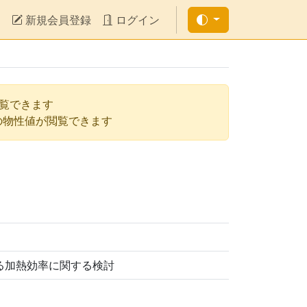
新規会員登録
ログイン
閲覧できます
の物性値が閲覧できます
る加熱効率に関する検討