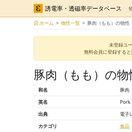
誘電率・透磁率データベース
ホーム
物性一覧
豚肉（もも）の物性
未登録ユー
無料会員に登録すると
豚肉（もも）の物
和名
豚肉
英名
Pork
出典
電子
カテゴリ
食品